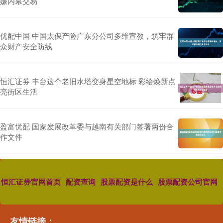
嫌内幕交易
优配中国 中国太保产险广东分公司多维宣教，筑牢群
众财产安全防线
恒汇证券 丰台这个老旧水塔变身星空地标 彩绘焕新点
亮街区生活
盈富忧配 国家发展改革委与越南有关部门签署两份合
作文件
恒汇证券官网首页
配资查询
股票配资是什么
股票配资公司官网
友情链接：