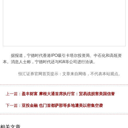
据报道，宁德时代香港IPO吸引卡塔尔投资局、中石化和高瓴资
本。消息人士称，宁德时代还与KIA等公司进行洽谈。
恒汇证券官网首页提示：文章来自网络，不代表本站观点。
上一篇：
盈丰财富 摩根大通首席执行官：贸易战损害美国信誉
下一篇：
亚投金融 也门首都萨那等多地遭美以密集空袭
相关文章