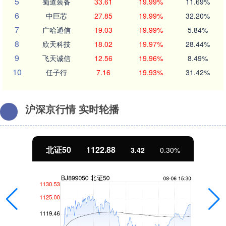
5
蜀道装备
33.61
19.99%
11.69%
6
中巨芯
27.85
19.99%
32.20%
7
广哈通信
19.03
19.99%
5.84%
8
欣天科技
18.02
19.97%
28.44%
9
飞天诚信
12.56
19.96%
8.49%
10
任子行
7.16
19.93%
31.42%
沪深京行情 实时轮播
北证50
1122.88
3.42
0.30%