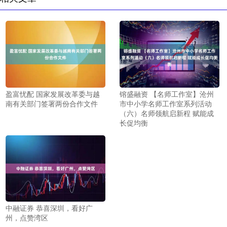
盈富忧配 国家发展改革委与越
镕盛融资 【名师工作室】沧州
南有关部门签署两份合作文件
市中小学名师工作室系列活动
（六）名师领航启新程 赋能成
长促均衡
中融证券 恭喜深圳，看好广
州，点赞湾区