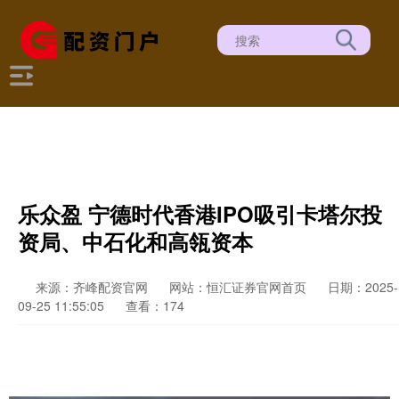
乐众盈 宁德时代香港IPO吸引卡塔尔投
资局、中石化和高瓴资本
来源：齐峰配资官网
网站：恒汇证券官网首页
日期：2025-
09-25 11:55:05
查看：174