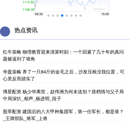
热点资讯
红牛策略 物理教育迎来清算时刻：一个回避了几十年的真问
题被逼到了墙角
华盈策略 养了一只84斤的金毛之后，沙发压根没我位置，可
心里反而踏实了
博星配资 杨少华离世，赵伟洲为何未送别？搭档情与父子局
中局深扒_相声_杨进明_段子
股莘配资 建国后的八大甲种集团军，第一任军长，都是谁？
_王牌部队_将军_上将