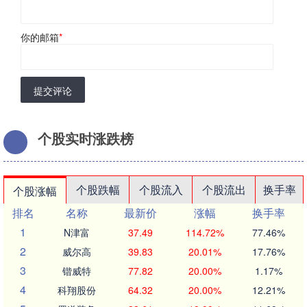
你的邮箱
*
提交评论
个股实时涨跌榜
个股跌幅
个股流入
个股流出
换手率
个股涨幅
排名
名称
最新价
涨幅
换手率
1
N津富
37.49
114.72%
77.46%
2
威尔高
39.83
20.01%
17.76%
3
锴威特
77.82
20.00%
1.17%
4
科翔股份
64.32
20.00%
12.21%