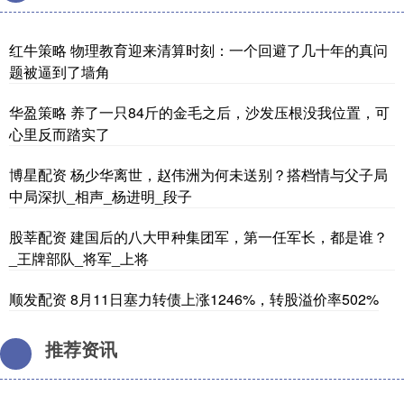
红牛策略 物理教育迎来清算时刻：一个回避了几十年的真问
题被逼到了墙角
华盈策略 养了一只84斤的金毛之后，沙发压根没我位置，可
心里反而踏实了
博星配资 杨少华离世，赵伟洲为何未送别？搭档情与父子局
中局深扒_相声_杨进明_段子
股莘配资 建国后的八大甲种集团军，第一任军长，都是谁？
_王牌部队_将军_上将
顺发配资 8月11日塞力转债上涨1246%，转股溢价率502%
推荐资讯