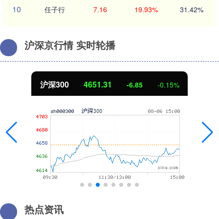
10
任子行
7.16
19.93%
31.42%
沪深京行情 实时轮播
北证50
1122.88
-6.85
-0.15%
热点资讯