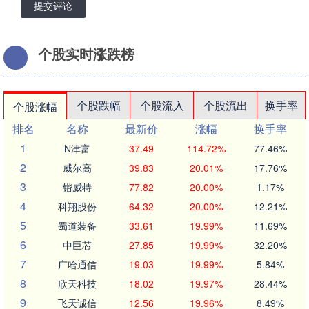
提交评论
个股实时涨跌榜
个股跌幅
个股流入
个股流出
换手率
个股涨幅
排名
名称
最新价
涨幅
换手率
1
N津富
37.49
114.72%
77.46%
2
威尔高
39.83
20.01%
17.76%
3
锴威特
77.82
20.00%
1.17%
4
科翔股份
64.32
20.00%
12.21%
5
蜀道装备
33.61
19.99%
11.69%
6
中巨芯
27.85
19.99%
32.20%
7
广哈通信
19.03
19.99%
5.84%
8
欣天科技
18.02
19.97%
28.44%
9
飞天诚信
12.56
19.96%
8.49%