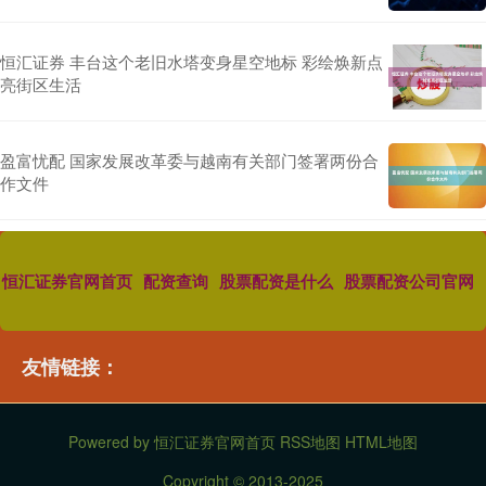
恒汇证券 丰台这个老旧水塔变身星空地标 彩绘焕新点
亮街区生活
盈富忧配 国家发展改革委与越南有关部门签署两份合
作文件
恒汇证券官网首页
配资查询
股票配资是什么
股票配资公司官网
友情链接：
Powered by
恒汇证券官网首页
RSS地图
HTML地图
Copyright
© 2013-2025